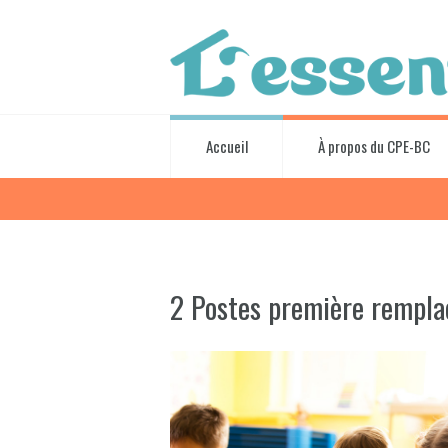
Accueil
À propos du CPE-BC
2 Postes première rempla