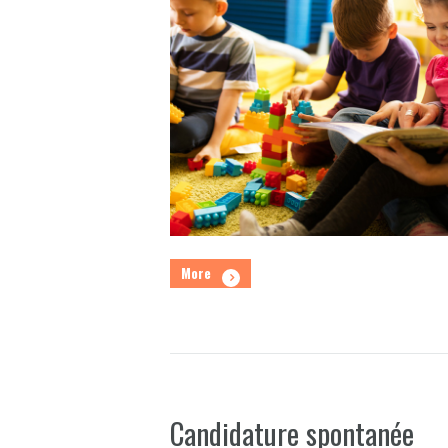
More
Candidature spontanée